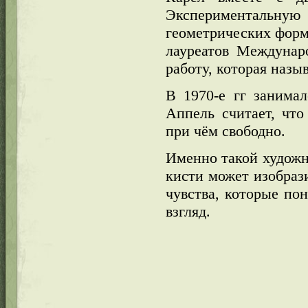
Экспериментальную 
геометрических форм
лауреатов Междунар
работу, которая назы
В 1970-е гг занима
Аппель считает, что
при чём свободно.
Именно такой художн
кисти может изобрази
чувства, которые по
взгляд.